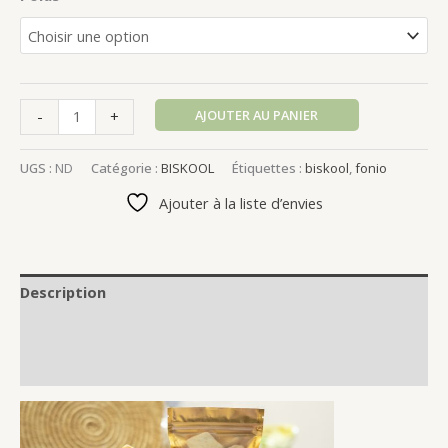
Alternative:
AJOUTER AU PANIER
-
+
UGS :
ND
Catégorie :
BISKOOL
Étiquettes :
biskool
,
fonio
Ajouter à la liste d’envies
Description
Informations complémentaires
Avis (0)