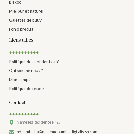
Biskool
Miel pur et naturel
Galettes de buuy
Fonio précuit
Liens utiles
Politique de confidentialité
Qui somme nous ?
Mon compte
Politique de retour
Contact
Mamelles Résidence N°27
ndoumbe.ba@maamndoumbe.digitalis-sn.com