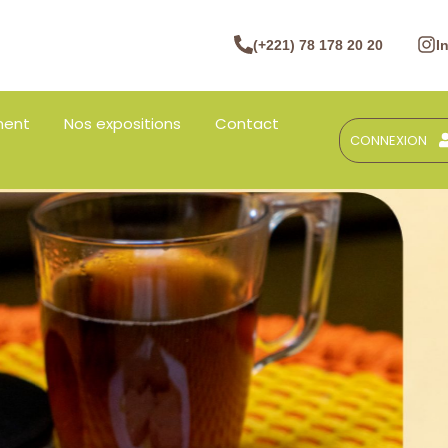
(+221) 78 178 20 20
I
ment
Nos expositions
Contact
CONNEXION