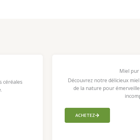
Miel pur
Découvrez notre délicieux miel
s céréales
de la nature pour émerveille
.
incomp
ACHETEZ