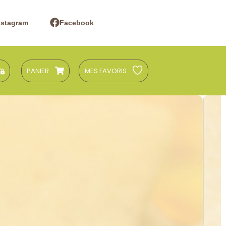
nstagram
Facebook
PANIER
MES FAVORIS