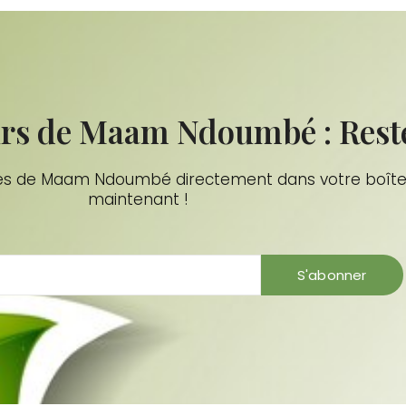
rs de Maam Ndoumbé : Restez 
iales de Maam Ndoumbé directement dans votre boîte 
maintenant !
S'abonner