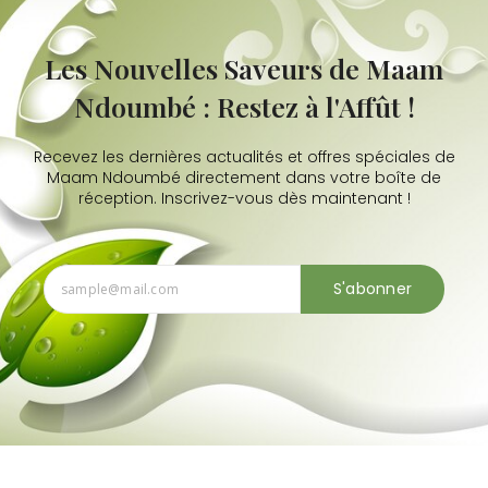
Les Nouvelles Saveurs de Maam
Ndoumbé : Restez à l'Affût !
Recevez les dernières actualités et offres spéciales de
Maam Ndoumbé directement dans votre boîte de
réception. Inscrivez-vous dès maintenant !
S'abonner