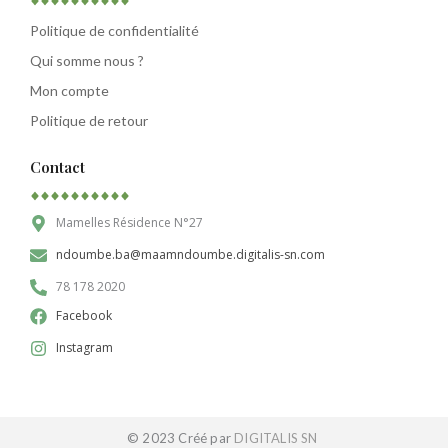
Politique de confidentialité
Qui somme nous ?
Mon compte
Politique de retour
Contact
Mamelles Résidence N°27
ndoumbe.ba@maamndoumbe.digitalis-sn.com
78 178 2020
Facebook
Instagram
© 2023 Créé par
DIGITALIS SN